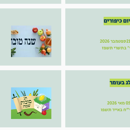
ום כיפורים
ספטמבר 2026
' בתשרי תשפז
ג בעומר
 מאי 2026
"ח באייר תשפו