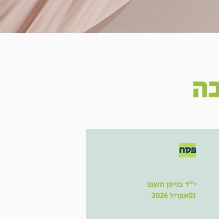
בה
פסח
י"ד בניסן תשפו
01אפריל 2026