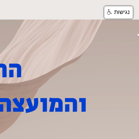
נגישות
בית
שירותים ומחלקות
הרבנות הראשית
והמועצה 