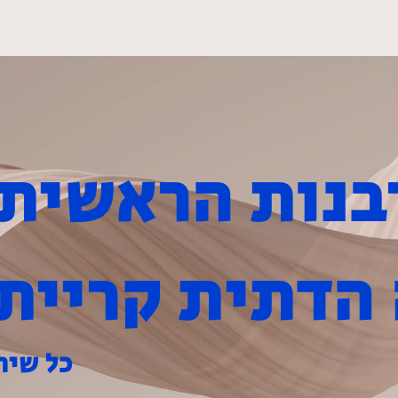
מכירת חמץ
שירותי המועצה
צרו
הדתית קריית 
כל שיר