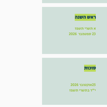
ראש השנה
א תשרי תשפז
23 ספטמבר 2026
סוכות
25אוקטובר 2026
י"ד בתשרי תשפז