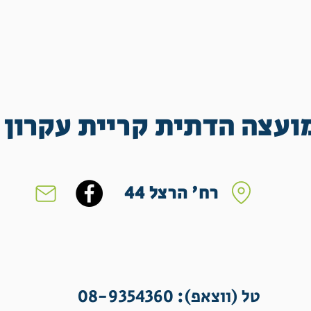
ועצה הדתית קריית עקרון
רח' הרצל 44
טל (ווצאפ): 08-9354360