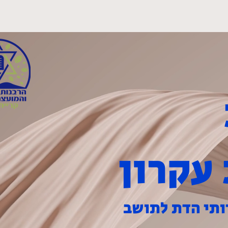
 קשר
עקרון
ותי הדת לתושב