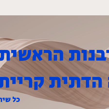
מכירת חמץ
שירותי המועצה
צרו
הדתית קריית 
כל שיר