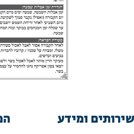
ירותים ומידע
המ