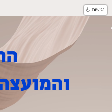
נגישות
בית
שירותים ומחלקות
הרבנות הראשית
והמועצה 