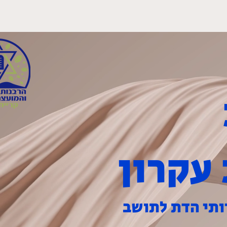
 קשר
עקרון
ותי הדת לתושב