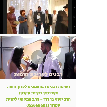
רבנים לעריכת חופות
רשימת רבנים המוסמכים לערוך חופה
וקידושין בקרית עקרון:
הרב יוסף בן דוד - הרב המקומי לקרית
עקרון
0556686011