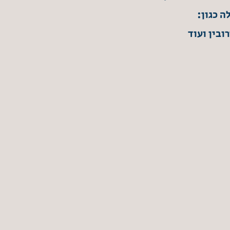
ה כגון:
ובין ועוד