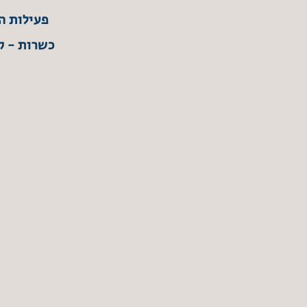
פעילות ה
כשרות - קב