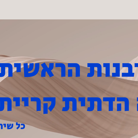
מכירת חמץ
שירותי המועצה
צרו
הדתית קריית 
כל שיר