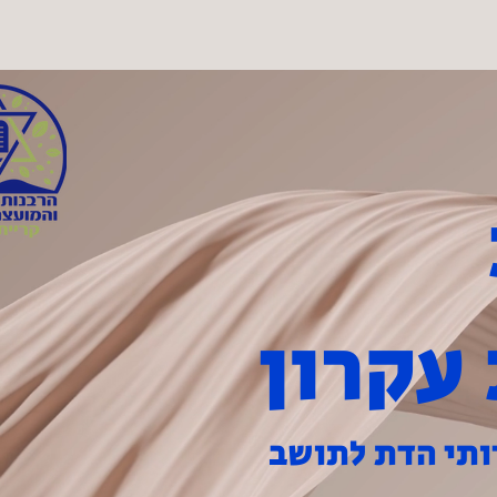
 קשר
עקרון
ותי הדת לתושב