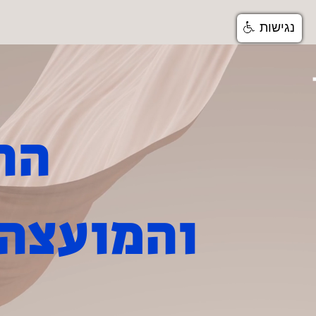
נגישות
בית
שירותים ומחלקות
הרבנות הראשית
והמועצה 