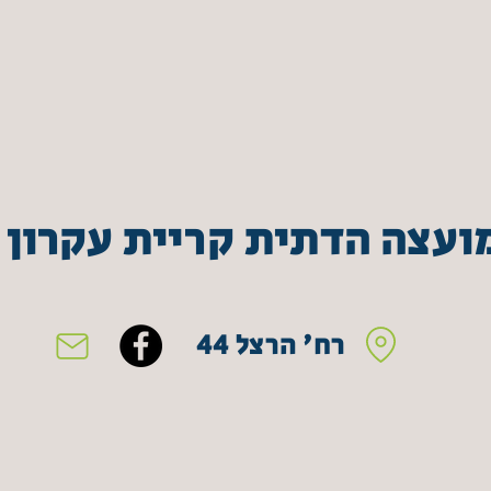
ועצה הדתית קריית עקרון
רח' הרצל 44