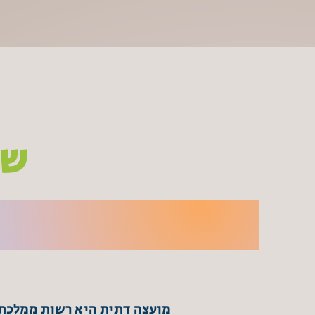
שי
מועצה דתית היא רשות ממלכתי